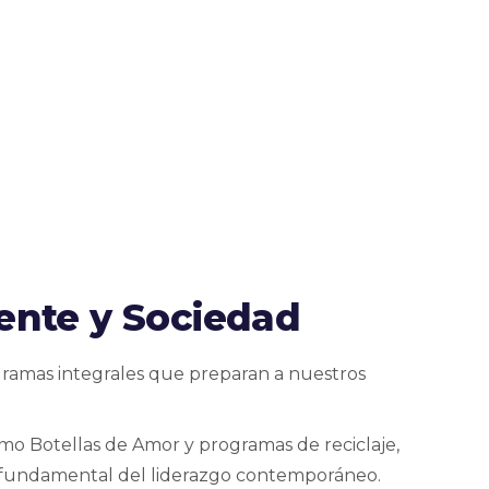
ente y Sociedad
ogramas integrales que preparan a nuestros
omo Botellas de Amor y programas de reciclaje,
ar fundamental del liderazgo contemporáneo.