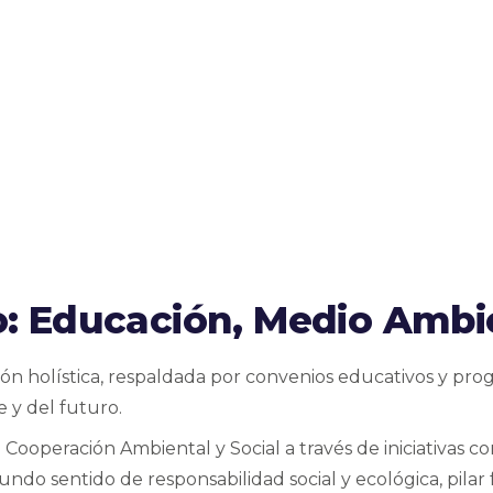
: Educación, Medio Ambi
ión holística, respaldada por convenios educativos y pr
 y del futuro.
ooperación Ambiental y Social a través de iniciativas c
undo sentido de responsabilidad social y ecológica, pil