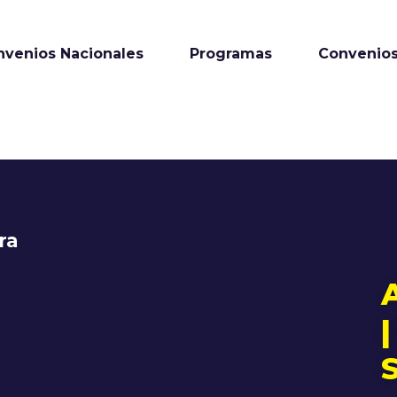
nvenios Nacionales
Programas
Convenios
ra
|