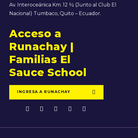
Av. Interoceánica Km. 12 ½ (Junto al Club El
Nacional) Tumbaco, Quito – Ecuador.
Acceso a
Runachay |
Familias El
Sauce School
INGRESA A RUNACHAY