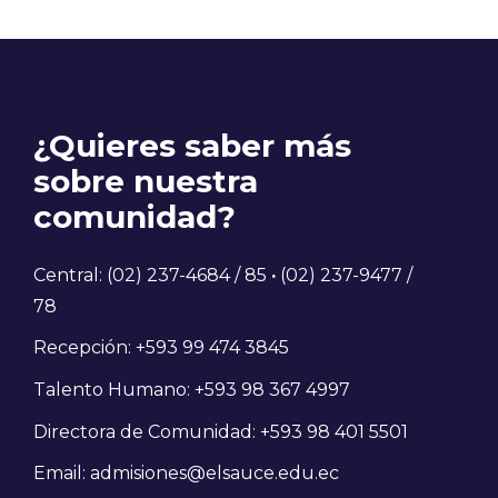
¿Quieres saber más
sobre nuestra
comunidad?
Central: (02) 237-4684 / 85
·
(02) 237-9477 /
78
Recepción: +593 99 474 3845
Talento Humano: +593 98 367 4997
Directora de Comunidad: +593 98 401 5501
Email: admisiones@elsauce.edu.ec