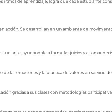
y los ritmos de aprendizaje, logra que cada estudiante co
en acción. Se desarrollan en un ambiente de movimiento
estudiante, ayudándole a formular juicios y a tomar decis
 de las emociones y la práctica de valores en servicio d
ión gracias a sus clases con metodologías participativas