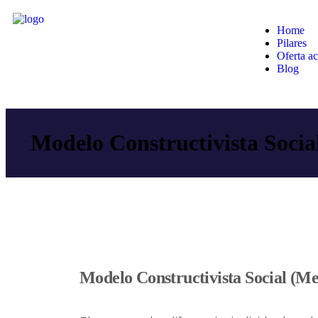
Home
Pilares
Oferta a
Blog
Modelo Constructivista Socia
Modelo Constructivista Social (Me