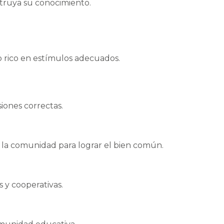
nstruya su conocimiento.
 rico en estímulos adecuados.
iones correctas.
e la comunidad para lograr el bien común.
 y cooperativas.