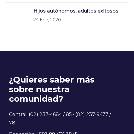
Hijos autónomos, adultos exitosos.
24 Ene, 2020
¿Quieres saber más
sobre nuestra
comunidad?
Central: (02) 237-4684 / 85
·
(02) 237-9477 /
78