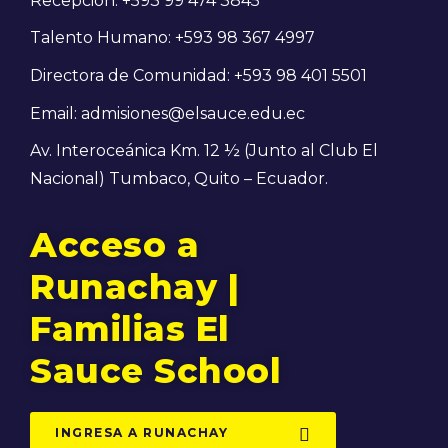
Recepción: +593 99 474 3845
Talento Humano: +593 98 367 4997
Directora de Comunidad: +593 98 401 5501
Email: admisiones@elsauce.edu.ec
Av. Interoceánica Km. 12 ½ (Junto al Club El
Nacional) Tumbaco, Quito – Ecuador.
Acceso a
Runachay |
Familias El
Sauce School
INGRESA A RUNACHAY