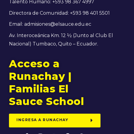
Talento Humano: +593 98 367 4997
Directora de Comunidad: +593 98 401 5501
Email: admisiones@elsauce.edu.ec
Av. Interoceánica Km. 12 ½ (Junto al Club El
Nacional) Tumbaco, Quito – Ecuador.
Acceso a
Runachay |
Familias El
Sauce School
INGRESA A RUNACHAY