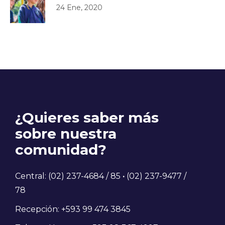
24 Ene, 2020
¿Quieres saber más
sobre nuestra
comunidad?
Central: (02) 237-4684 / 85
·
(02) 237-9477 /
78
Recepción: +593 99 474 3845