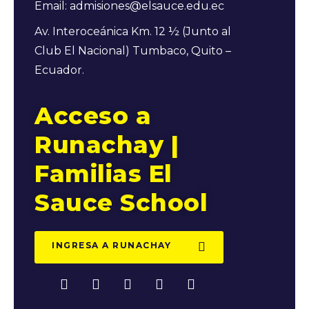
Email: admisiones@elsauce.edu.ec
Av. Interoceánica Km. 12 ½ (Junto al
Club El Nacional) Tumbaco, Quito –
Ecuador.
Acceso a
Runachay |
Familias El
Sauce School
INGRESA A RUNACHAY