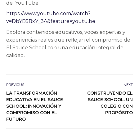
de YouTube.
https://www.youtube.com/watch?
v=DbYB5BxY_3A&feature=youtu.be
Explora contenidos educativos, voces expertas y
experiencias reales que reflejan el compromiso de
El Sauce School con una educación integral de
calidad.
PREVIOUS
NEXT
LA TRANSFORMACIÓN
CONSTRUYENDO EL
EDUCATIVA EN EL SAUCE
SAUCE SCHOOL: UN
SCHOOL: INNOVACIÓN Y
COLEGIO CON
COMPROMISO CON EL
PROPÓSITO
FUTURO