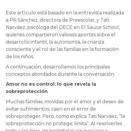
Este artículo está basado en la entrevista realizada
a Pili Sánchez, directora de Preescolar, y Tati
Narváez, psicóloga del DECE en El Sauce School,
quienes compartieron valiosos aportes sobre el
desarrollo infantil, la autonomía, la crianza
consciente y el rol de las familias en la formación
de los niños.
A continuación, desarrollamos los principales
conceptos abordados durante la conversación.
Amor no es control: lo que revela la
sobreprotección
Muchas familias, movidas por el amor y el deseo de
evitar sufrimientos, caen en el error de
sobreproteger. Pero, como explica Tati Narváez, “la
sobreprotección no protege; limita”. Al resolverles
todo a los hijos, sin permitirles equivocarse o