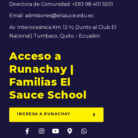
Directora de Comunidad: +593 98 401 5501
Email: admisiones@elsauce.edu.ec
Av. Interoceánica Km. 12 ½ (Junto al Club El
Nacional) Tumbaco, Quito – Ecuador.
Acceso a
Runachay |
Familias El
Sauce School
INGRESA A RUNACHAY