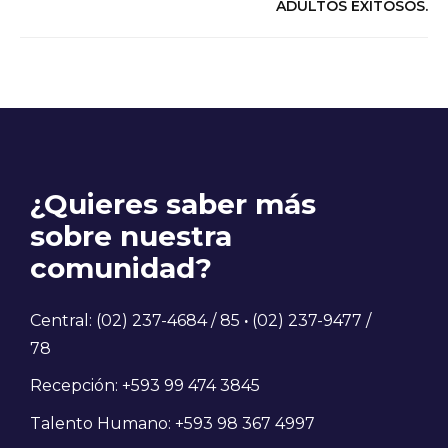
ADULTOS EXITOSOS.
¿Quieres saber más
sobre nuestra
comunidad?
Central: (02) 237-4684 / 85
·
(02) 237-9477 /
78
Recepción: +593 99 474 3845
Talento Humano: +593 98 367 4997