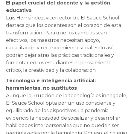
El papel crucial del docente y la gestión
educativa
Luis Hernández, vicerrector de El Sauce School,
destaca que los docentes son el corazón de esta
transformación. Para que los cambios sean
efectivos, los maestros necesitan apoyo,
capacitación y reconocimiento social. Solo así
podrán dejar atrás las prácticas tradicionales y
fomentar en los estudiantes el pensamiento
crítico, la creatividad y la colaboración.
Tecnología e inteligencia artificial:
herramientas, no sustitutos
Aunque la irrupción de la tecnología es innegable,
El Sauce School opta por un uso consciente y
equilibrado de los dispositivos. La pandemia
evidenció la necesidad de socializar y desarrollar
habilidades interpersonales que no pueden ser
reemplazadas por la tecnología. Por eso, el colegio