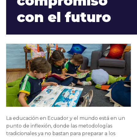
compromiso
con el futuro
La educación en Ecuador y el mundo está en un
punto de inflexión, donde las metodologías
tradicionales ya no bastan para preparar a los