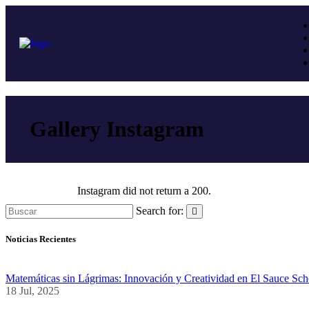
Gallery Instagram
Instagram did not return a 200.
Search for:
Noticias Recientes
Matemáticas sin Lágrimas: Innovación y Creatividad en El Sauce Sch
18 Jul, 2025