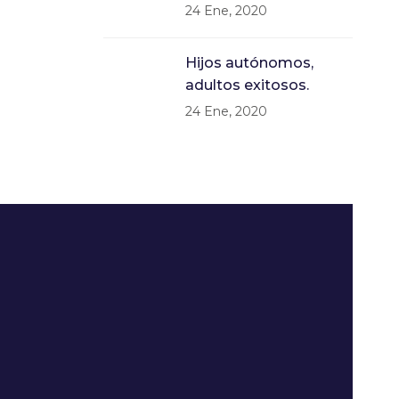
24 Ene, 2020
Hijos autónomos,
adultos exitosos.
24 Ene, 2020