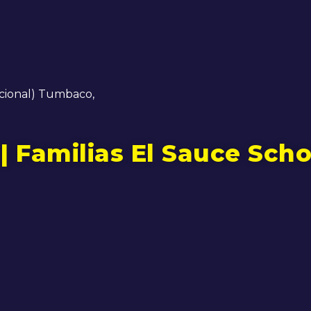
acional) Tumbaco,
 Familias El Sauce Scho