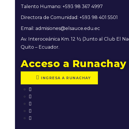
Talento Humano: +593 98 367 4997
Directora de Comunidad: +593 98 401 5501
Email: admisiones@elsauce.edu.ec
Av. Interoceánica Km. 12 ½ (Junto al Club El N
Quito – Ecuador.
Acceso a Runachay |
INGRESA A RUNACHAY